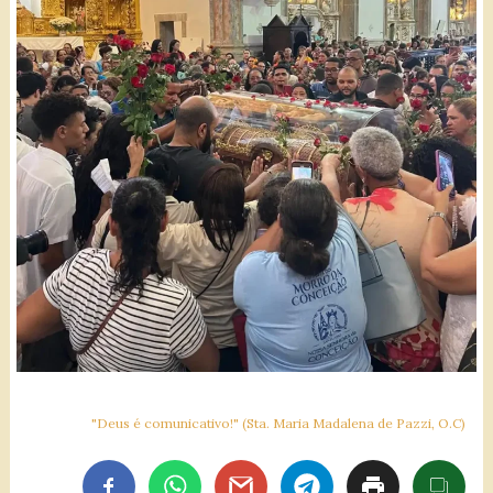
"Deus é comunicativo!" (Sta. Maria Madalena de Pazzi, O.C)