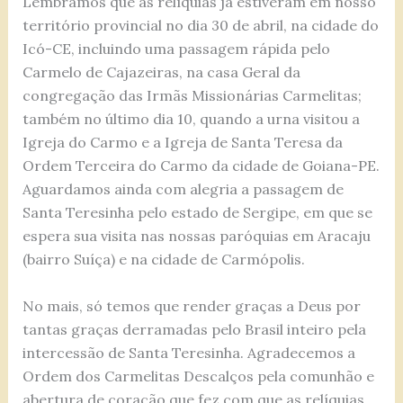
Lembramos que as relíquias já estiveram em nosso
território provincial no dia 30 de abril, na cidade do
Icó-CE, incluindo uma passagem rápida pelo
Carmelo de Cajazeiras, na casa Geral da
congregação das Irmãs Missionárias Carmelitas;
também no último dia 10, quando a urna visitou a
Igreja do Carmo e a Igreja de Santa Teresa da
Ordem Terceira do Carmo da cidade de Goiana-PE.
Aguardamos ainda com alegria a passagem de
Santa Teresinha pelo estado de Sergipe, em que se
espera sua visita nas nossas paróquias em Aracaju
(bairro Suíça) e na cidade de Carmópolis.
No mais, só temos que render graças a Deus por
tantas graças derramadas pelo Brasil inteiro pela
intercessão de Santa Teresinha. Agradecemos a
Ordem dos Carmelitas Descalços pela comunhão e
abertura de coração que fez com que as relíquias