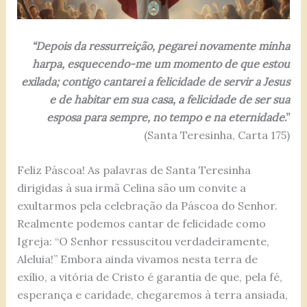
“Depois da ressurreição, pegarei novamente minha
harpa, esquecendo-me um momento de que estou
exilada; contigo cantarei a felicidade de servir a Jesus
e de habitar em sua casa, a felicidade de ser sua
esposa para sempre, no tempo e na eternidade
.”
(Santa Teresinha, Carta 175)
Feliz Páscoa! As palavras de Santa Teresinha
dirigidas à sua irmã Celina são um convite a
exultarmos pela celebração da Páscoa do Senhor.
Realmente podemos cantar de felicidade como
Igreja: “O Senhor ressuscitou verdadeiramente,
Aleluia!” Embora ainda vivamos nesta terra de
exílio, a vitória de Cristo é garantia de que, pela fé,
esperança e caridade, chegaremos à terra ansiada,