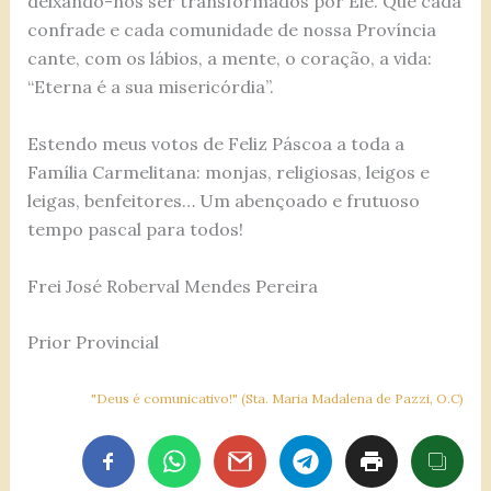
deixando-nos ser transformados por Ele. Que cada
confrade e cada comunidade de nossa Província
cante, com os lábios, a mente, o coração, a vida:
“Eterna é a sua misericórdia”.
Estendo meus votos de Feliz Páscoa a toda a
Família Carmelitana: monjas, religiosas, leigos e
leigas, benfeitores… Um abençoado e frutuoso
tempo pascal para todos!
Frei José Roberval Mendes Pereira
Prior Provincial
"Deus é comunicativo!" (Sta. Maria Madalena de Pazzi, O.C)