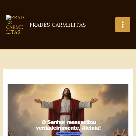
Ir
para
o
FRADES CARMELITAS
conteúdo