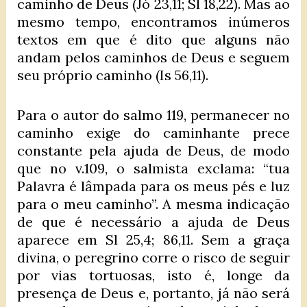
caminho de Deus (Jó 23,11; Sl 18,22). Mas ao
mesmo tempo, encontramos inúmeros
textos em que é dito que alguns não
andam pelos caminhos de Deus e seguem
seu próprio caminho (Is 56,11).
Para o autor do salmo 119, permanecer no
caminho exige do caminhante prece
constante pela ajuda de Deus, de modo
que no v.109, o salmista exclama: “tua
Palavra é lâmpada para os meus pés e luz
para o meu caminho”. A mesma indicação
de que é necessário a ajuda de Deus
aparece em Sl 25,4; 86,11. Sem a graça
divina, o peregrino corre o risco de seguir
por vias tortuosas, isto é, longe da
presença de Deus e, portanto, já não será