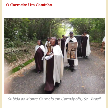
O Carmelo: Um Caminho
Subida ao Monte Carmelo em Carmópolis/Se- Brasil