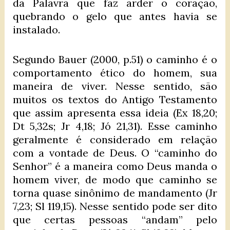
da Palavra que faz arder o coração,
quebrando o gelo que antes havia se
instalado.
Segundo Bauer (2000, p.51) o caminho é o
comportamento ético do homem, sua
maneira de viver. Nesse sentido, são
muitos os textos do Antigo Testamento
que assim apresenta essa ideia (Ex 18,20;
Dt 5,32s; Jr 4,18; Jó 21,31). Esse caminho
geralmente é considerado em relação
com a vontade de Deus. O “caminho do
Senhor” é a maneira como Deus manda o
homem viver, de modo que caminho se
torna quase sinônimo de mandamento (Jr
7,23; Sl 119,15). Nesse sentido pode ser dito
que certas pessoas “andam” pelo