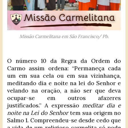
Missão Carmelitana em São Francisco/ Pb.
O número 10 da Regra da Ordem do
Carmo assim ordena: “Permaneça cada
um em sua cela ou em sua vizinhança,
meditando dia e noite na lei do Senhor e
velando na oração, a não ser que deva
ocupar-se em outros afazeres
justificados.” A expressão
meditar dia e
noite na Lei do Senhor
tem sua origem no
Salmo 1. Compreendeu-se desde cedo que
a vida de um religioso carmelita só pode