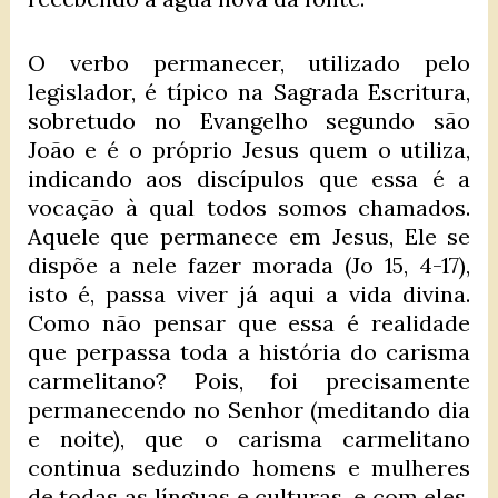
O verbo permanecer, utilizado pelo
legislador, é típico na Sagrada Escritura,
sobretudo no Evangelho segundo são
João e é o próprio Jesus quem o utiliza,
indicando aos discípulos que essa é a
vocação à qual todos somos chamados.
Aquele que permanece em Jesus, Ele se
dispõe a nele fazer morada (Jo 15, 4-17),
isto é, passa viver já aqui a vida divina.
Como não pensar que essa é realidade
que perpassa toda a história do carisma
carmelitano? Pois, foi precisamente
permanecendo no Senhor (meditando dia
e noite), que o carisma carmelitano
continua seduzindo homens e mulheres
de todas as línguas e culturas, e com eles,