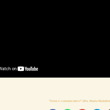
"Deus é comunicativo!" (Sta. Maria Madalen