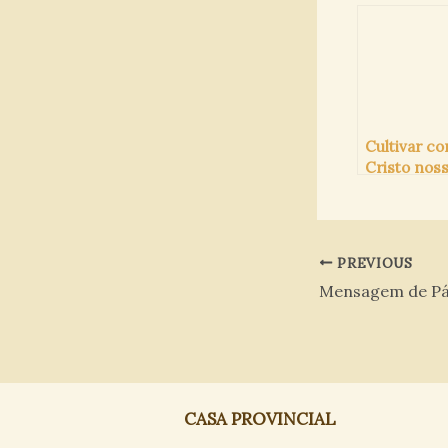
formação
iniciais 20
Cultivar c
Cristo nos
almas
PREVIOUS
Mensagem de P
CASA PROVINCIAL