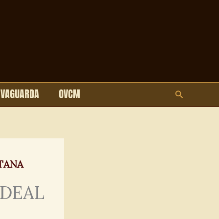
LVAGUARDA
OVCM
Pesquisar
TANA
IDEAL