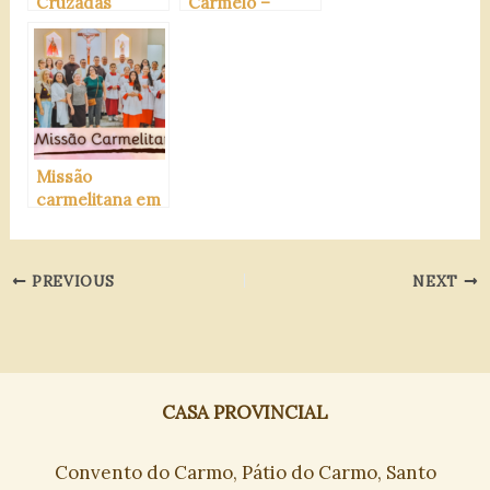
Cruzadas
Carmelo –
Carmelitanas
03/2024
Missão
carmelitana em
São
Francisco/PB
PREVIOUS
NEXT
CASA PROVINCIAL
Convento do Carmo, Pátio do Carmo, Santo