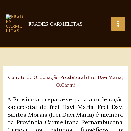
Ir
para
o
FRADES CARMELITAS
conteúdo
Convite de Ordenação Presbiteral (Frei Davi Maria,
O.Carm)
A Província prepara-se para a ordenação
sacerdotal do frei Davi Maria. Frei Davi
Santos Morais (frei Davi Maria) é membro
da Província Carmelitana Pernambucana.
Cursou os estudos filosóficos na