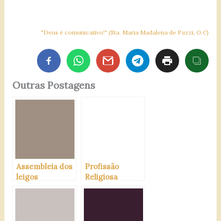
"Deus é comunicativo!" (Sta. Maria Madalena de Pazzi, O.C)
Outras Postagens
Assembleia dos
Profissão
leigos
Religiosa
carmelitas 2026
(Noviciado
2025)