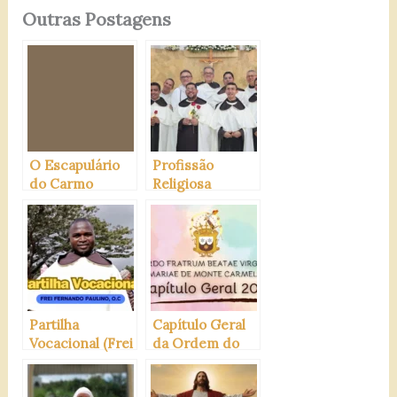
Outras Postagens
O Escapulário
Profissão
do Carmo
Religiosa
Partilha
Capítulo Geral
Vocacional (Frei
da Ordem do
Fernando
Carmo 2025
Paulino,O.C)