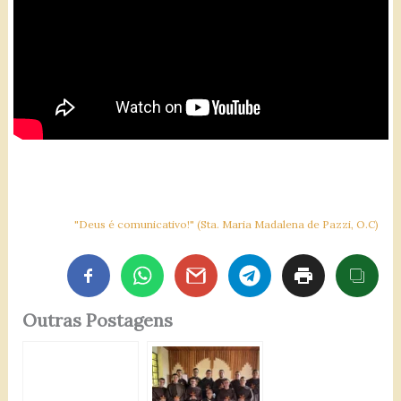
"Deus é comunicativo!" (Sta. Maria Madalena de Pazzi, O.C)
Outras Postagens