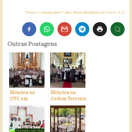
"Deus é comunicativo!" (Sta. Maria Madalena de Pazzi, O.C)
Outras Postagens
Eleições na
Eleições na
OTC em
Ordem Terceira
Sergipe
de Goiana/PE