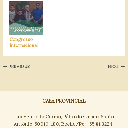
mundo novo
Congresso
Internacional
para o Laicato
Carmelita
PREVIOUS
NEXT
CASA PROVINCIAL
Convento do Carmo, Pátio do Carmo, Santo
Antônio, 50010-180, Recife/Pe, +55.81.3224-