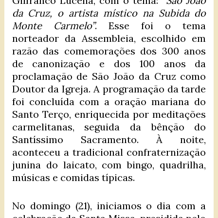
Gilfranco Lucena, com o tema:
“São João
da Cruz, o artista místico na Subida do
Monte Carmelo”
. Esse foi o tema
norteador da Assembleia, escolhido em
razão das comemorações dos 300 anos
de canonização e dos 100 anos da
proclamação de São João da Cruz como
Doutor da Igreja. A programação da tarde
foi concluída com a oração mariana do
Santo Terço, enriquecida por meditações
carmelitanas, seguida da bênção do
Santíssimo Sacramento. À noite,
aconteceu a tradicional confraternização
junina do laicato, com bingo, quadrilha,
músicas e comidas típicas.
No domingo (21), iniciamos o dia com a