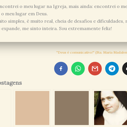
ncontrei o meu lugar na Igreja, mais ainda: encontrei o m
o meu lugar em Deus.
to simples, é muito real, cheia de desafios e dificuldades,
expande, me sinto inteira. Sou extremamente feliz!
"Deus é comunicativo!" (Sta. Maria Madalen
ostagens