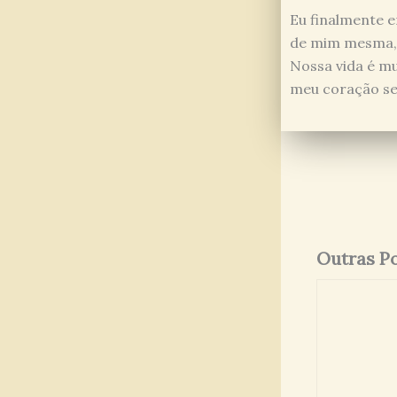
Eu finalmente e
de mim mesma, 
Nossa vida é mui
meu coração se 
Outras P