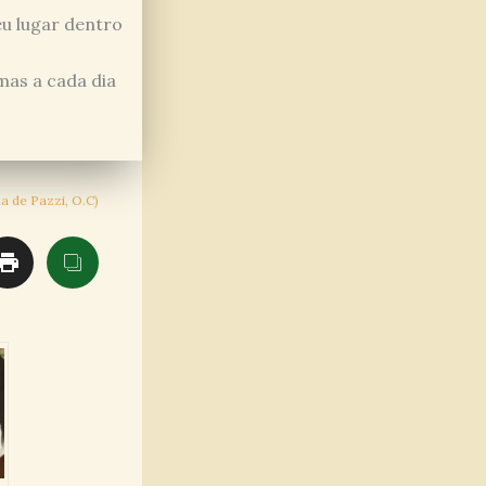
eu lugar dentro
 mas a cada dia
a de Pazzi, O.C)