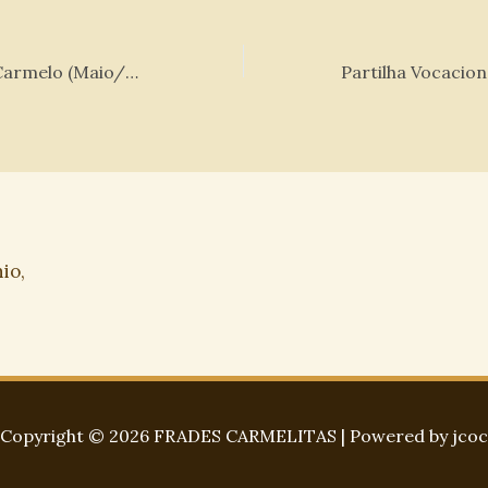
No Coração do Carmelo (Maio/2024)
io,
Copyright © 2026 FRADES CARMELITAS | Powered by jcoc