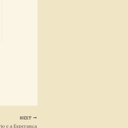
NEXT
io e a Esperança