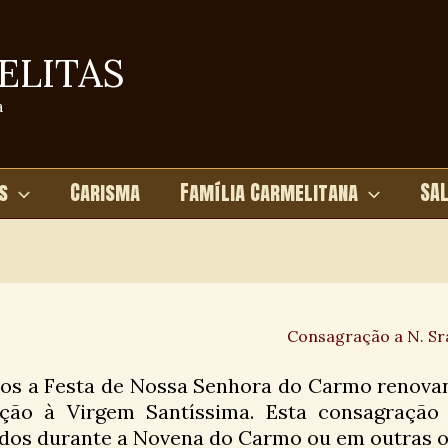
ELITAS
a
s
Carisma
Família Carmelitana
SA
Consagração a N. Sr
os a Festa de Nossa Senhora do Carmo renova
ção à Virgem Santíssima. Esta consagração
dos durante a Novena do Carmo ou em outras o