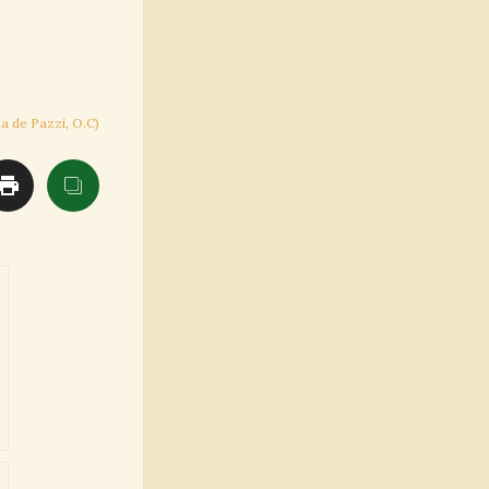
a de Pazzi, O.C)