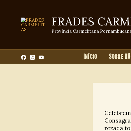
Ir
para
FRADES CARM
o
conteúdo
Província Carmelitana Pernambucan
Início
Sobre Nó
Celebrem
Consagra
rezada to