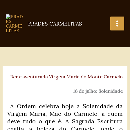
Ir
para
o
FRADES CARMELITAS
conteúdo
Bem-aventurada Virgem Maria do Monte Carmelo
16 de julho: Solenidade
A Ordem celebra hoje a Solenidade da
Virgem Maria, Mãe do Carmelo, a quem
deve tudo o que é. A Sagrada Escritura
exalta a beleza do Carmelo, onde o