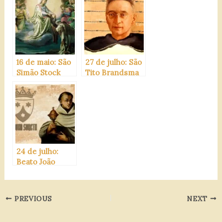
16 de maio: São
27 de julho: São
Simão Stock
Tito Brandsma
24 de julho:
Beato João
Soreth
PREVIOUS
NEXT