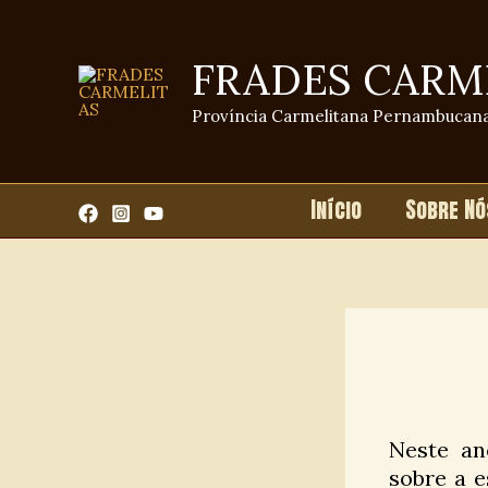
Ir
para
FRADES CARM
o
conteúdo
Província Carmelitana Pernambucan
Início
Sobre Nó
Neste an
sobre a e