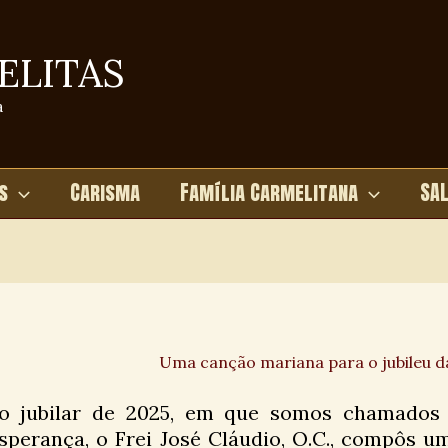
ELITAS
a
s
Carisma
Família Carmelitana
SA
Uma canção mariana para o jubileu 
o jubilar de 2025, em que somos chamados a
sperança, o Frei José Cláudio, O.C., compôs 