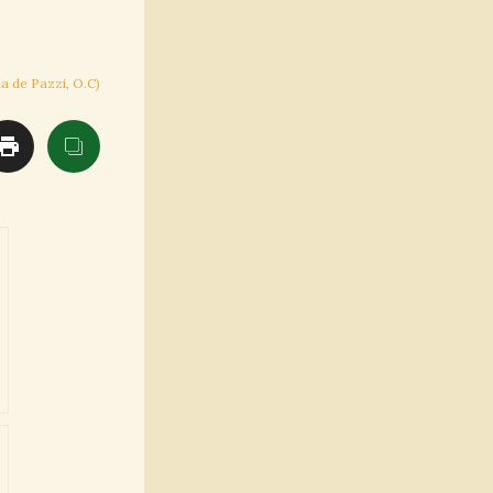
a de Pazzi, O.C)