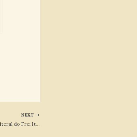
NEXT
Ordenação Presbiteral do Frei Itamar. O.C