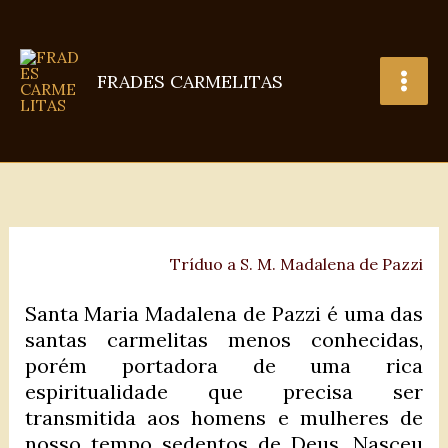
Ir
para
o
FRADES CARMELITAS
conteúdo
Tríduo a S. M. Madalena de Pazzi
Santa Maria Madalena de Pazzi é uma das
santas carmelitas menos conhecidas,
porém portadora de uma rica
espiritualidade que precisa ser
transmitida aos homens e mulheres de
nosso tempo sedentos de Deus. Nasceu