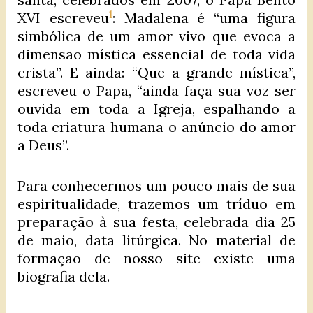
1
XVI escreveu
: Madalena é “uma figura
simbólica de um amor vivo que evoca a
dimensão mística essencial de toda vida
cristã”. E ainda: “Que a grande mística”,
escreveu o Papa, “ainda faça sua voz ser
ouvida em toda a Igreja, espalhando a
toda criatura humana o anúncio do amor
a Deus”.
Para conhecermos um pouco mais de sua
espiritualidade, trazemos um tríduo em
preparação à sua festa, celebrada dia 25
de maio, data litúrgica. No material de
formação de nosso site existe uma
biografia dela.