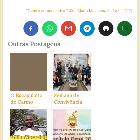
"Deus é comunicativo!" (Sta. Maria Madalena de Pazzi, O.C)
Outras Postagens
O Escapulário
Semana de
do Carmo
Convivência
Vocacional
Carmelitana