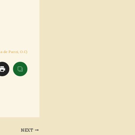
a de Pazzi, O.C)
NEXT