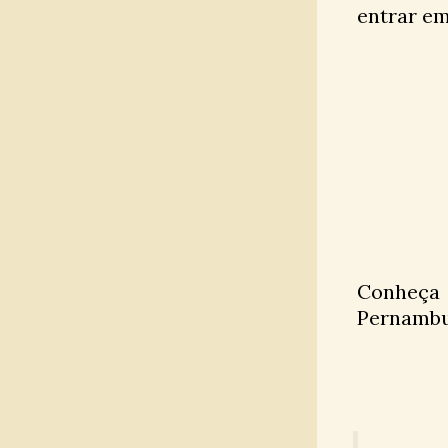
entrar em
Conheça
Pernambu