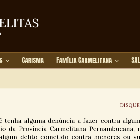
ELITAS
a
s
Carisma
Família Carmelitana
SA
DISQUE
ê tenha alguma denúncia a fazer contra algum
rio da Província Carmelitana Pernambucana, 
 algum delito cometido contra menores ou vul