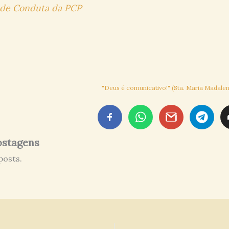
de Conduta da PCP
"Deus é comunicativo!" (Sta. Maria Madalen
ostagens
posts.