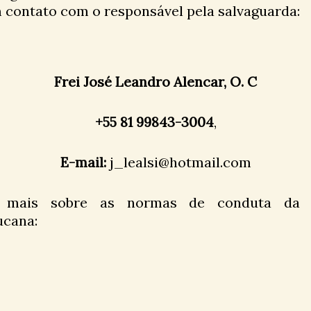
 contato com o responsável pela salvaguarda:
Frei José Leandro Alencar, O. C
+55 81 99843-3004
,
E-mail:
j_lealsi@hotmail.com
 mais sobre as normas de conduta da P
cana: