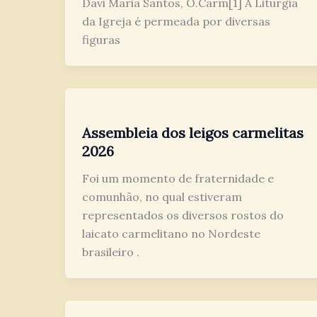
Davi Maria Santos, O.Carm[1] A Liturgia
da Igreja é permeada por diversas
figuras
Assembleia dos leigos carmelitas
2026
Foi um momento de fraternidade e
comunhão, no qual estiveram
representados os diversos rostos do
laicato carmelitano no Nordeste
brasileiro .