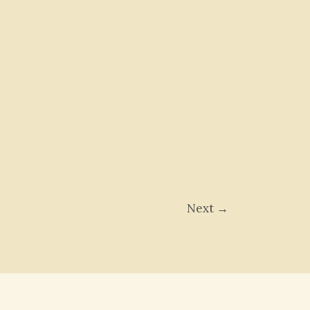
Next
→