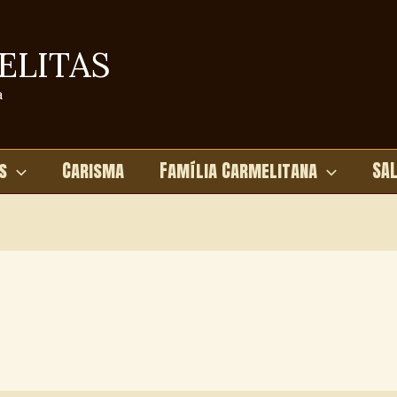
ELITAS
a
s
Carisma
Família Carmelitana
SA