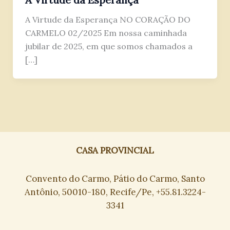
A Virtude da Esperança NO CORAÇÃO DO
CARMELO 02/2025 Em nossa caminhada
jubilar de 2025, em que somos chamados a
[…]
CASA PROVINCIAL
Convento do Carmo, Pátio do Carmo, Santo
Antônio, 50010-180, Recife/Pe, +55.81.3224-
3341