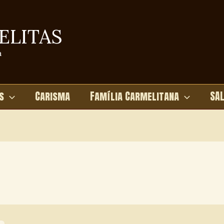
ELITAS
a
s
Carisma
Família Carmelitana
SA